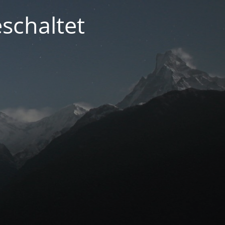
schaltet