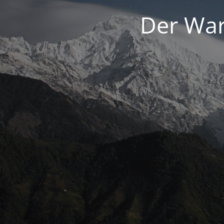
Der War