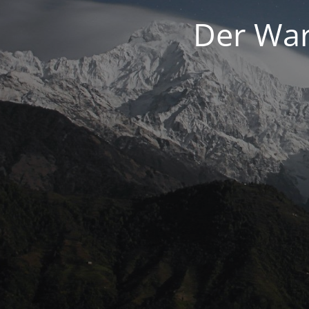
Der War