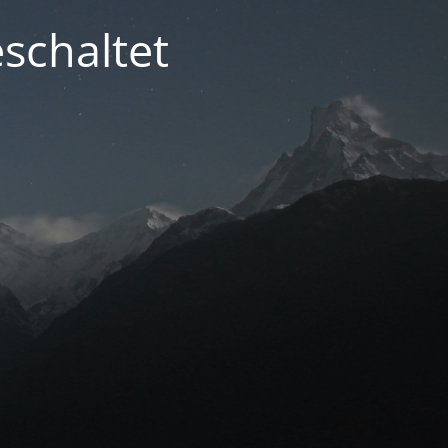
schaltet