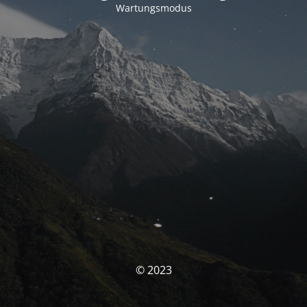
Wartungsmodus
© 2023