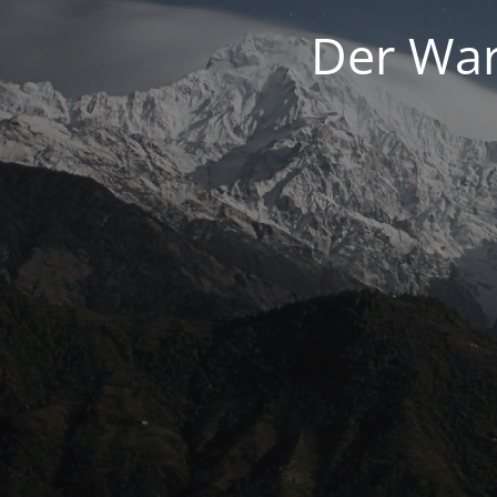
Der War