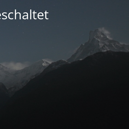
schaltet