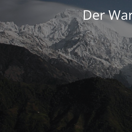
Der War