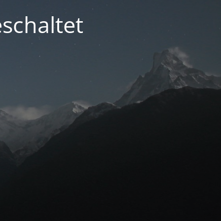
schaltet