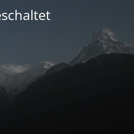
schaltet