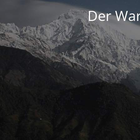
Der War