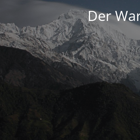
Der War