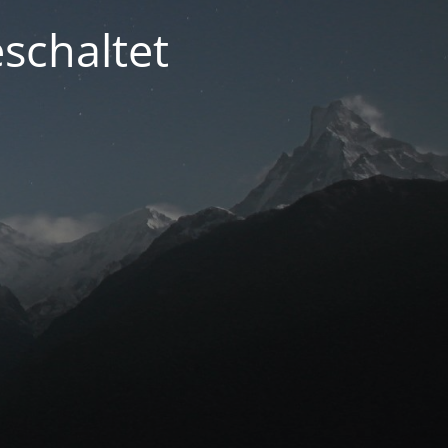
schaltet